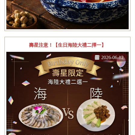
壽星注意！【生日海陸大禮二擇一】
2026-06-12